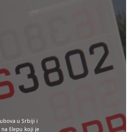
bova u Srbiji i
na šlepu koji je