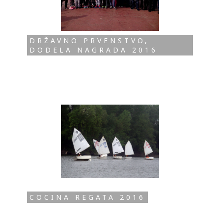
DRŽAVNO PRVENSTVO,
DODELA NAGRADA 2016
COCINA REGATA 2016